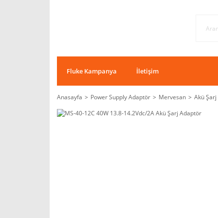
Fluke Kampanya
İletişim
Anasayfa
Power Supply Adaptör
Mervesan
Akü Şarj