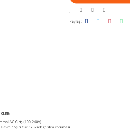
Paylaş :
İKLER:
ersal AC Giriş (100-240V)
 Devre / Aşırı Yük / Yüksek gerilim koruması