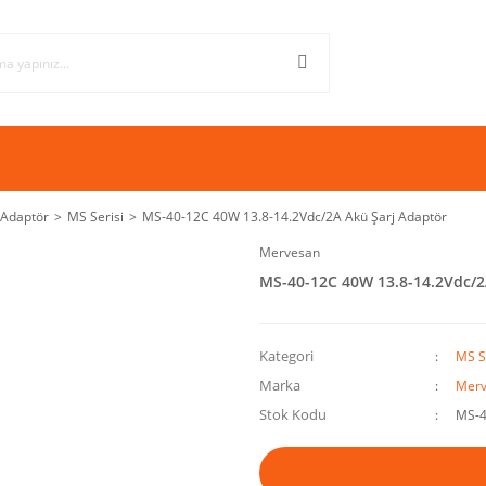
 Adaptör
MS Serisi
MS-40-12C 40W 13.8-14.2Vdc/2A Akü Şarj Adaptör
Mervesan
MS-40-12C 40W 13.8-14.2Vdc/2
Kategori
MS S
Marka
Merv
Stok Kodu
MS-4