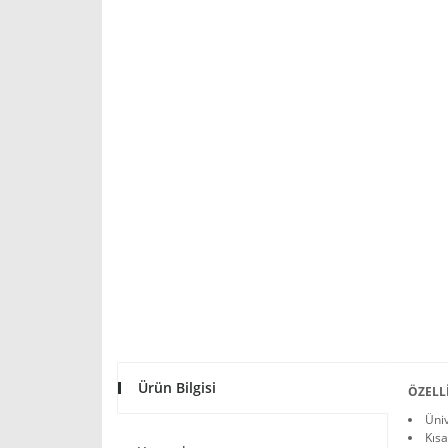
Ürün Bilgisi
ÖZELL
Üniv
Kısa