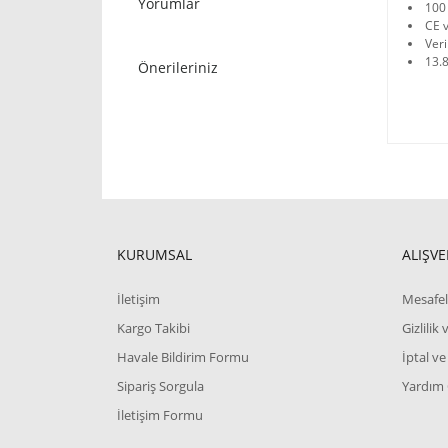
Yorumlar
100
CE v
Veri
13.8
Önerileriniz
KURUMSAL
ALIŞVE
İletişim
Mesafel
Kargo Takibi
Gizlilik
Havale Bildirim Formu
İptal ve
Sipariş Sorgula
Yardım
İletişim Formu