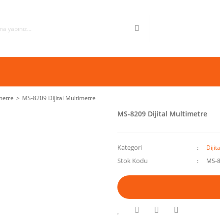
imetre
MS-8209 Dijital Multimetre
MS-8209 Dijital Multimetre
Kategori
Dijit
Stok Kodu
MS-