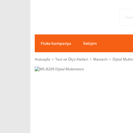
Fluke Kampanya
İletişim
Anasayfa
Test ve Ölçü Aletleri
Mastech
Dijital Mult