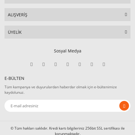
ALIŞVERİŞ
ÜYELİK
Sosyal Medya
E-BÜLTEN
Tüm kampanya ve duyurulardan haberdar olmak için e-bültenimize
kaydolunuz.
© Tüm hakları saklıdır. Kredi kartı bilgileriniz 256bit SSL sertifikası ile
korunmaktadır.