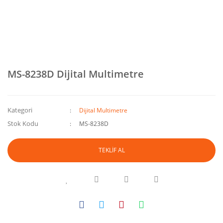
MS-8238D Dijital Multimetre
Kategori
Dijital Multimetre
Stok Kodu
MS-8238D
TEKLİF AL