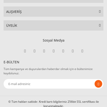
ALIŞVERİŞ
ÜYELİK
Sosyal Medya
E-BÜLTEN
Tüm kampanya ve duyurulardan haberdar olmak için e-bültenimize
kaydolunuz.
© Tüm hakları saklıdır. Kredi kartı bilgileriniz 256bit SSL sertifikası ile
korunmaktadır.