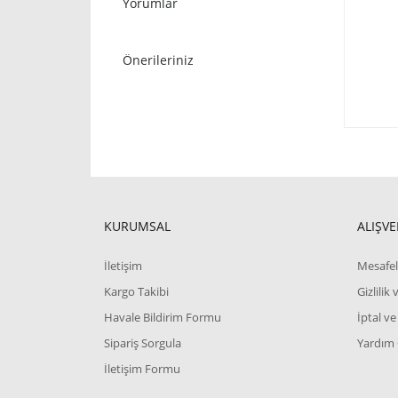
Yorumlar
Önerileriniz
KURUMSAL
ALIŞVE
İletişim
Mesafel
Kargo Takibi
Gizlilik
Havale Bildirim Formu
İptal ve
Sipariş Sorgula
Yardım
İletişim Formu