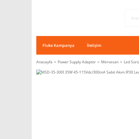
Fluke Kampanya
İletişim
Anasayfa
Power Supply Adaptör
Mervesan
Led Sürü