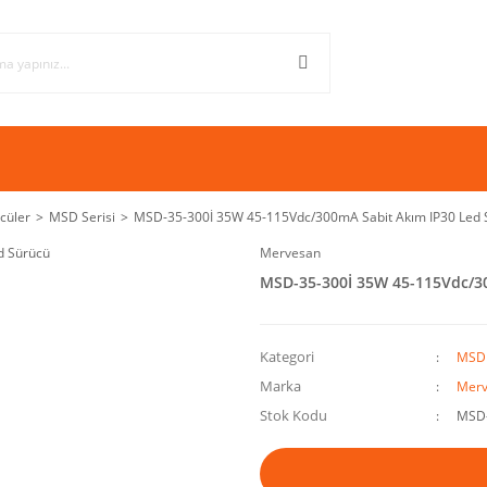
cüler
MSD Serisi
MSD-35-300İ 35W 45-115Vdc/300mA Sabit Akım IP30 Led 
Mervesan
MSD-35-300İ 35W 45-115Vdc/3
Kategori
MSD 
Marka
Merv
Stok Kodu
MSD-