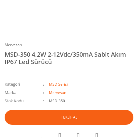
Mervesan
MSD-350 4.2W 2-12Vdc/350mA Sabit Akım
IP67 Led Sürücü
Kategori
MSD Serisi
Marka
Mervesan
Stok Kodu
MSD-350
TEKLİF AL