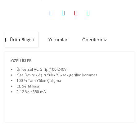
Ürün Bilgisi
Yorumlar
Önerileriniz
ÖZELLİKLER:
Üniversal AC Giriş (100-240V)
Kısa Devre / Aşırı Yük / Yüksek gerilim koruması
100 % Tam Yükte Çalışma
CE Sertifikası
2-12 Volt 350 mA