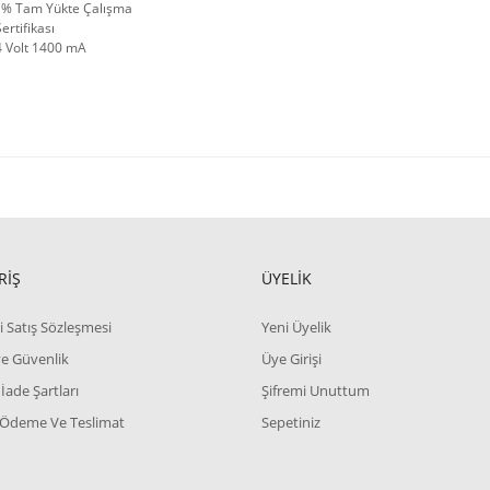
 % Tam Yükte Çalışma
ertifikası
4 Volt 1400 mA
RİŞ
ÜYELİK
i Satış Sözleşmesi
Yeni Üyelik
 ve Güvenlik
Üye Girişi
 İade Şartları
Şifremi Unuttum
 Ödeme Ve Teslimat
Sepetiniz