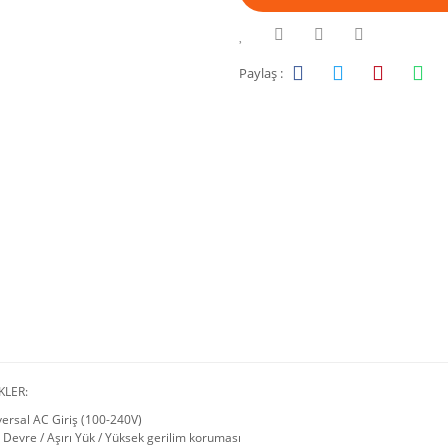
Paylaş :
KLER:
ersal AC Giriş (100-240V)
 Devre / Aşırı Yük / Yüksek gerilim koruması