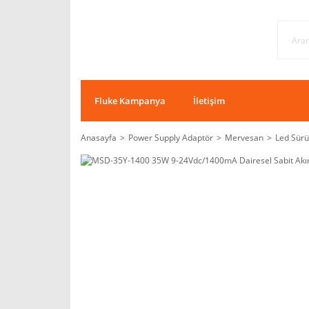
Fluke Kampanya
İletişim
Anasayfa
Power Supply Adaptör
Mervesan
Led Sürü