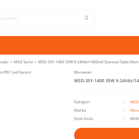
cüler
MSD Serisi
MSD-35Y-1400 35W 9-24Vdc/1400mA Dairesel Sabit Akım 
Mervesan
MSD-35Y-1400 35W 9-24Vdc/140
Kategori
MSD 
Marka
Merv
Stok Kodu
MSD-