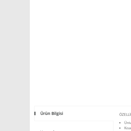
Ürün Bilgisi
ÖZELLİ
Üniv
Kısa