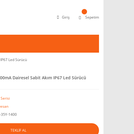
Giriş
Sepetim
IP67 Led Sürücü
0mA Dairesel Sabit Akım IP67 Led Sürücü
Serisi
esan
35Y-1400
TEKLİF AL