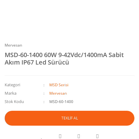
Mervesan
MSD-60-1400 60W 9-42Vdc/1400mA Sabit
Akım IP67 Led Sürücü
Kategori
MSD Serisi
Marka
Mervesan
Stok Kodu
MSD-60-1400
TEKLİF AL