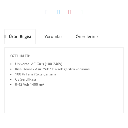
Ürün Bilgisi
Yorumlar
Önerileriniz
ÖZELLİKLER:
Üniversal AC Giriş (100-240V)
Kısa Devre / Aşırı Yük / Yüksek gerilim koruması
100 % Tam Yükte Çalışma
CE Sertifikası
9-42 Volt 1400 mA