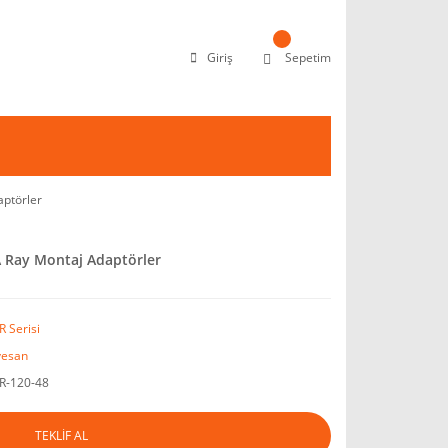
Giriş
Sepetim
ptörler
 Ray Montaj Adaptörler
 Serisi
esan
-120-48
TEKLİF AL