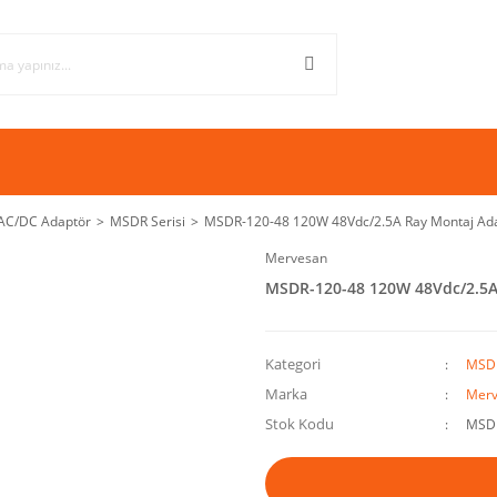
 AC/DC Adaptör
MSDR Serisi
MSDR-120-48 120W 48Vdc/2.5A Ray Montaj Ada
Mervesan
MSDR-120-48 120W 48Vdc/2.5A
Kategori
MSDR
Marka
Merv
Stok Kodu
MSDR