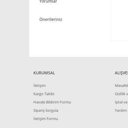
Yorumlar
Önerileriniz
KURUMSAL
ALIŞVE
İletişim
Mesafel
Kargo Takibi
Gizlilik
Havale Bildirim Formu
İptal ve
Sipariş Sorgula
Yardım
İletişim Formu