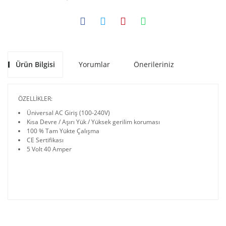
Ürün Bilgisi
Yorumlar
Önerileriniz
ÖZELLİKLER:
Üniversal AC Giriş (100-240V)
Kısa Devre / Aşırı Yük / Yüksek gerilim koruması
100 % Tam Yükte Çalışma
CE Sertifikası
5 Volt 40 Amper