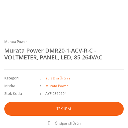
Murata Power
Murata Power DMR20-1-ACV-R-C -
VOLTMETER, PANEL, LED, 85-264VAC
Kategori
Yurt Dışı Ürünler
Marka
Murata Power
Stok Kodu
AYF-2362694
TEKLİF AL
Önsiparişli Ürün