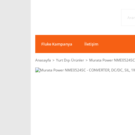
Fluke Kampanya
İletişim
Anasayfa
Yurt Dışı Ürünler
Murata Power NME0524SC -