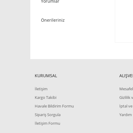
Yorumlar
Önerileriniz
KURUMSAL
ALIŞVE
İletişim
Mesafel
Kargo Takibi
Gizlilik
Havale Bildirim Formu
İptal ve
Sipariş Sorgula
Yardım
İletişim Formu