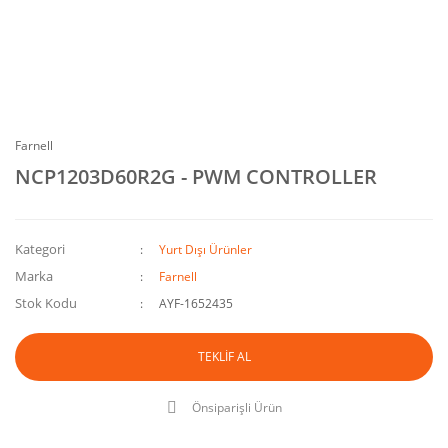
Farnell
NCP1203D60R2G - PWM CONTROLLER
Kategori
Yurt Dışı Ürünler
Marka
Farnell
Stok Kodu
AYF-1652435
TEKLİF AL
Önsiparişli Ürün