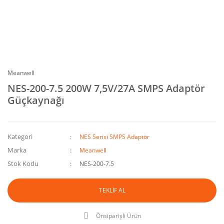
Meanwell
NES-200-7.5 200W 7,5V/27A SMPS Adaptör
Güçkaynağı
Kategori
NES Serisi SMPS Adaptör
Marka
Meanwell
Stok Kodu
NES-200-7.5
TEKLİF AL
Önsiparişli Ürün