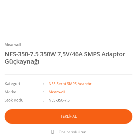
Meanwell
NES-350-7.5 350W 7,5V/46A SMPS Adaptör
Güçkaynağı
Kategori
NES Serisi SMPS Adaptör
Marka
Meanwell
Stok Kodu
NES-350-7.5
TEKLİF AL
Önsiparişli Ürün