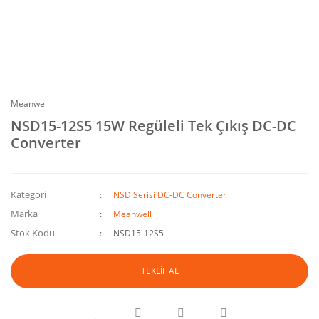
Meanwell
NSD15-12S5 15W Regüleli Tek Çıkış DC-DC
Converter
Kategori
NSD Serisi DC-DC Converter
Marka
Meanwell
Stok Kodu
NSD15-12S5
TEKLİF AL