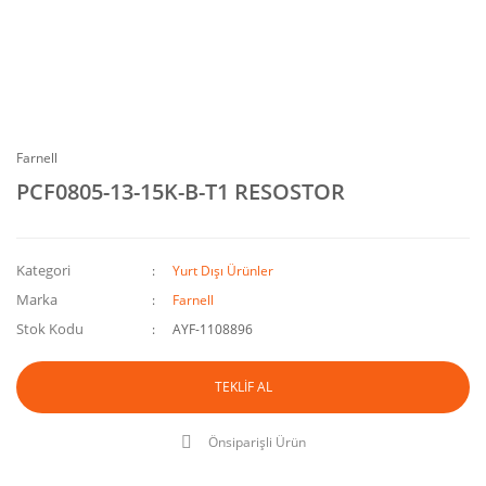
Farnell
PCF0805-13-15K-B-T1 RESOSTOR
Kategori
Yurt Dışı Ürünler
Marka
Farnell
Stok Kodu
AYF-1108896
TEKLİF AL
Önsiparişli Ürün