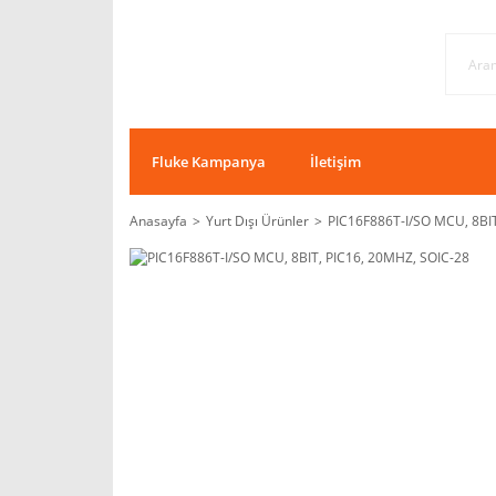
Fluke Kampanya
İletişim
Anasayfa
Yurt Dışı Ürünler
PIC16F886T-I/SO MCU, 8BIT