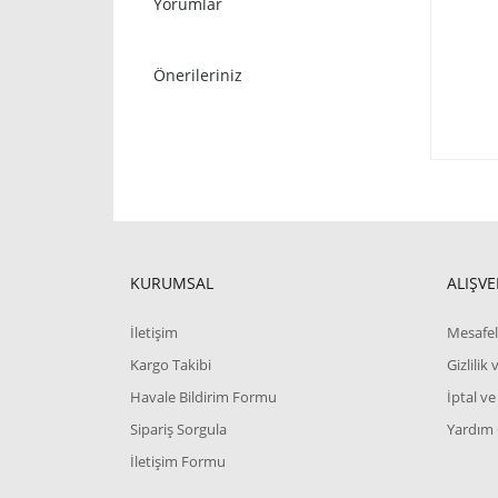
Yorumlar
Önerileriniz
KURUMSAL
ALIŞVE
İletişim
Mesafel
Kargo Takibi
Gizlilik
Havale Bildirim Formu
İptal ve
Sipariş Sorgula
Yardım
İletişim Formu