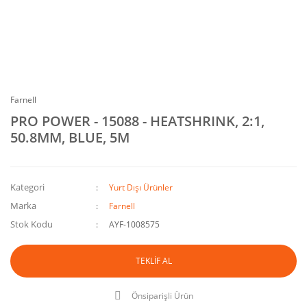
Farnell
PRO POWER - 15088 - HEATSHRINK, 2:1,
50.8MM, BLUE, 5M
Kategori
Yurt Dışı Ürünler
Marka
Farnell
Stok Kodu
AYF-1008575
TEKLİF AL
Önsiparişli Ürün