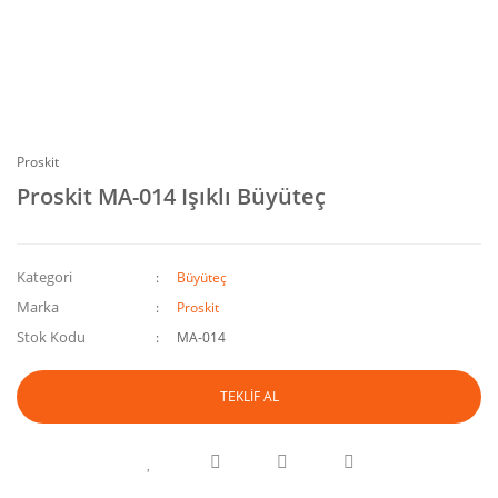
Proskit
Proskit MA-014 Işıklı Büyüteç
Kategori
Büyüteç
Marka
Proskit
Stok Kodu
MA-014
TEKLİF AL