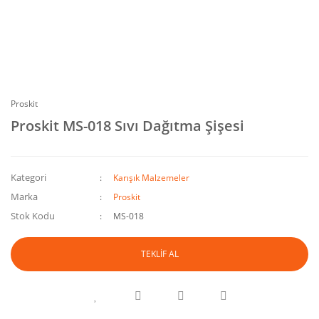
Proskit
Proskit MS-018 Sıvı Dağıtma Şişesi
Kategori
Karışık Malzemeler
Marka
Proskit
Stok Kodu
MS-018
TEKLİF AL