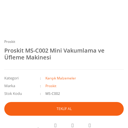
Proskit
Proskit MS-C002 Mini Vakumlama ve
Üfleme Makinesi
Kategori
Karışık Malzemeler
Marka
Proskit
Stok Kodu
MS-C002
TEKLİF AL