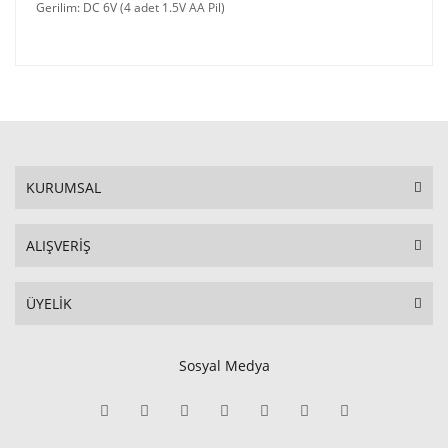
Gerilim: DC 6V (4 adet 1.5V AA Pil)
KURUMSAL
ALIŞVERİŞ
ÜYELİK
Sosyal Medya