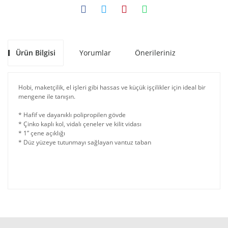
Ürün Bilgisi
Yorumlar
Önerileriniz
Hobi, maketçilik, el işleri gibi hassas ve küçük işçilikler için ideal bir
mengene ile tanışın.
* Hafif ve dayanıklı polipropilen gövde
* Çinko kaplı kol, vidalı çeneler ve kilit vidası
* 1” çene açıklığı
* Düz yüzeye tutunmayı sağlayan vantuz taban