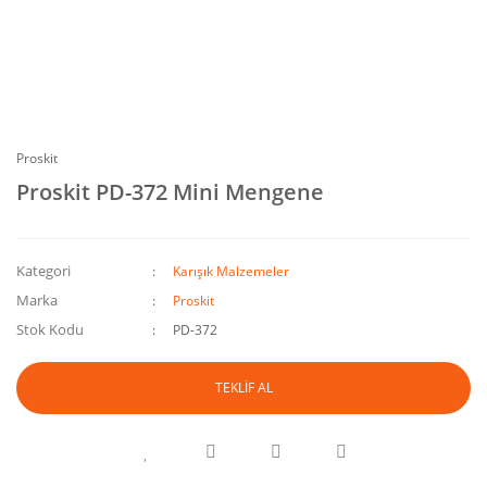
Proskit
Proskit PD-372 Mini Mengene
Kategori
Karışık Malzemeler
Marka
Proskit
Stok Kodu
PD-372
TEKLİF AL