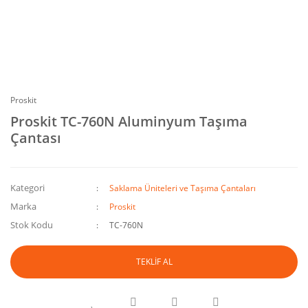
Proskit
Proskit TC-760N Aluminyum Taşıma
Çantası
Kategori
Saklama Üniteleri ve Taşıma Çantaları
Marka
Proskit
Stok Kodu
TC-760N
TEKLİF AL