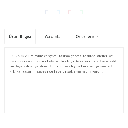
Ürün Bilgisi
Yorumlar
Önerileriniz
TC-760N Aluminyum çerçeveli taşıma çantası teknik el aletleri ve
hassas cihazlarınızı muhafaza etmek için tasarlanmış oldukça hafif
ve dayanıklı bir yardımcıdır. Omuz askılığı ile beraber gelmektedir.
- iki katl tasarımı sayesinde ilave bir saklama hacmi vardır.