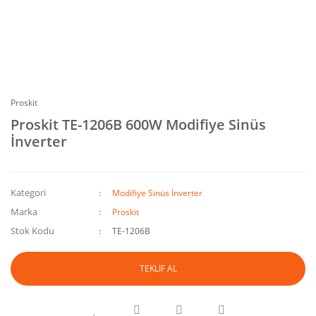
Proskit
Proskit TE-1206B 600W Modifiye Sinüs
İnverter
Kategori
Modifiye Sinüs İnverter
Marka
Proskit
Stok Kodu
TE-1206B
TEKLİF AL