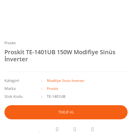
Proskit
Proskit TE-1401UB 150W Modifiye Sinüs
İnverter
Kategori
Modifiye Sinüs İnverter
Marka
Proskit
Stok Kodu
TE-1401UB
TEKLİF AL