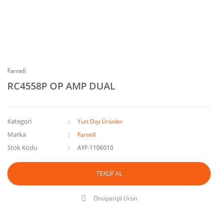
Farnell
RC4558P OP AMP DUAL
Kategori
Yurt Dışı Ürünler
Marka
Farnell
Stok Kodu
AYF-1106010
TEKLİF AL
Önsiparişli Ürün