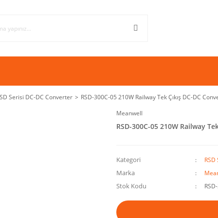
SD Serisi DC-DC Converter
RSD-300C-05 210W Railway Tek Çıkış DC-DC Conve
Meanwell
RSD-300C-05 210W Railway Tek
Kategori
RSD 
Marka
Mean
Stok Kodu
RSD-