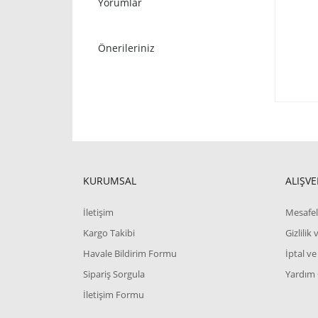
Yorumlar
Önerileriniz
KURUMSAL
ALIŞVE
İletişim
Mesafel
Kargo Takibi
Gizlilik
Havale Bildirim Formu
İptal ve
Sipariş Sorgula
Yardım
İletişim Formu