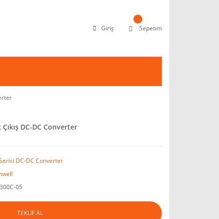
Giriş
Sepetim
rter
 Çıkış DC-DC Converter
Serisi DC-DC Converter
well
300C-05
TEKLİF AL