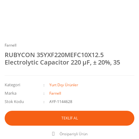
Farnell
RUBYCON 35YXF220MEFC10X12.5
Electrolytic Capacitor 220 µF, ± 20%, 35
Kategori
Yurt Dışı Ürünler
Marka
Farnell
Stok Kodu
AYF-1144628
TEKLİF AL
Önsiparişli Ürün