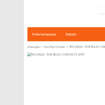
Fluke Kampanya
İletişim
Anasayfa
Yurt Dışı Ürünler
RY210024 - PCB RELAY, C