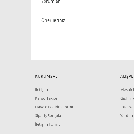
Yorumlar
Önerileriniz
KURUMSAL
ALIŞVE
İletişim
Mesafel
Kargo Takibi
Gizlilik
Havale Bildirim Formu
İptal ve
Sipariş Sorgula
Yardım
İletişim Formu