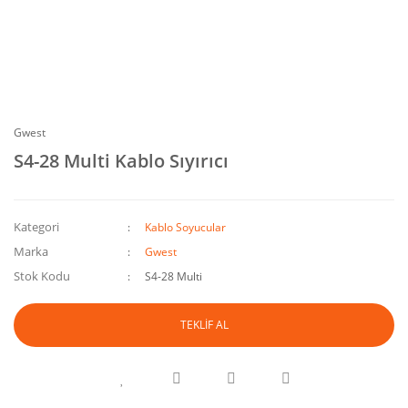
Gwest
S4-28 Multi Kablo Sıyırıcı
Kategori
Kablo Soyucular
Marka
Gwest
Stok Kodu
S4-28 Multi
TEKLİF AL