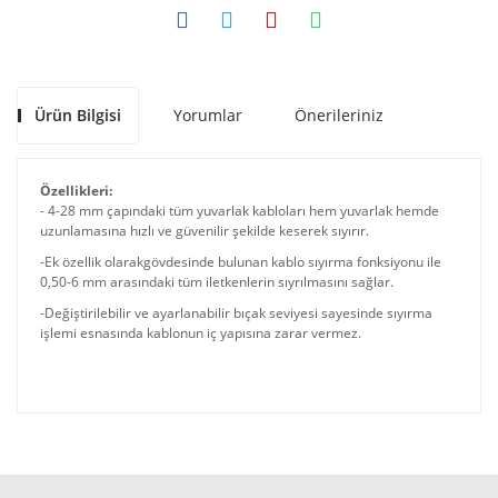
Ürün Bilgisi
Yorumlar
Önerileriniz
Özellikleri:
- 4-28 mm çapındaki tüm yuvarlak kabloları hem yuvarlak hemde
uzunlamasına hızlı ve güvenilir şekilde keserek sıyırır.
-Ek özellik olarakgövdesinde bulunan kablo sıyırma fonksiyonu ile
0,50-6 mm arasındaki tüm iletkenlerin sıyrılmasını sağlar.
-Değiştirilebilir ve ayarlanabilir bıçak seviyesi sayesinde sıyırma
işlemi esnasında kablonun iç yapısına zarar vermez.