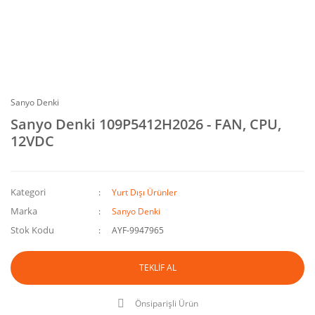
Sanyo Denki
Sanyo Denki 109P5412H2026 - FAN, CPU,
12VDC
Kategori
Yurt Dışı Ürünler
Marka
Sanyo Denki
Stok Kodu
AYF-9947965
TEKLİF AL
Önsiparişli Ürün