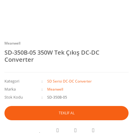
Meanwell
SD-350B-05 350W Tek Çıkış DC-DC
Converter
Kategori
SD Serisi DC-DC Converter
Marka
Meanwell
Stok Kodu
SD-350B-05
TEKLİF AL