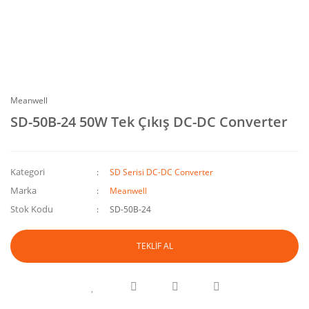
Meanwell
SD-50B-24 50W Tek Çıkış DC-DC Converter
Kategori
SD Serisi DC-DC Converter
Marka
Meanwell
Stok Kodu
SD-50B-24
TEKLİF AL