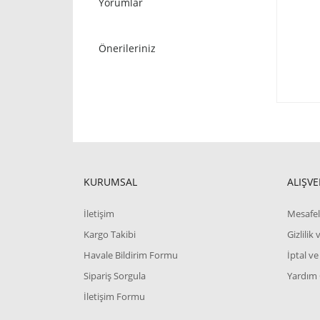
Yorumlar
Önerileriniz
KURUMSAL
ALIŞVE
İletişim
Mesafel
Kargo Takibi
Gizlilik
Havale Bildirim Formu
İptal ve
Sipariş Sorgula
Yardım
İletişim Formu