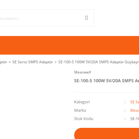
ptör
SE Serisi SMPS Adaptör
SE-100-5 100W 5V/20A SMPS Adaptör Güçkayn
Meanwell
SE-100-5 100W 5V/20A SMPS A
Kategori
SE S
Marka
Mean
Stok Kodu
SE-1