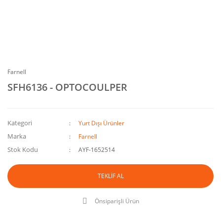
Farnell
SFH6136 - OPTOCOULPER
Kategori
Yurt Dışı Ürünler
Marka
Farnell
Stok Kodu
AYF-1652514
TEKLİF AL
Önsiparişli Ürün