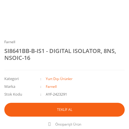
Farnell
SI8641BB-B-IS1 - DIGITAL ISOLATOR, 8NS,
NSOIC-16
Kategori
Yurt Dışı Ürünler
Marka
Farnell
Stok Kodu
AYF-2423291
TEKLİF AL
Önsiparişli Ürün