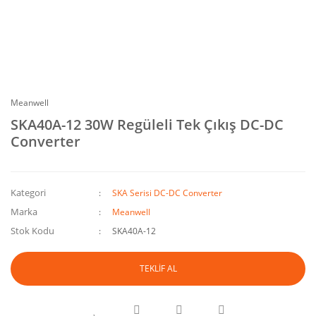
Meanwell
SKA40A-12 30W Regüleli Tek Çıkış DC-DC
Converter
Kategori
SKA Serisi DC-DC Converter
Marka
Meanwell
Stok Kodu
SKA40A-12
TEKLİF AL