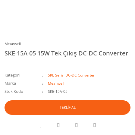
Meanwell
SKE-15A-05 15W Tek Çıkış DC-DC Converter
Kategori
SKE Serisi DC-DC Converter
Marka
Meanwell
Stok Kodu
SKE-15A-05
TEKLİF AL