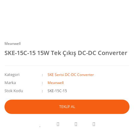
Meanwell
SKE-15C-15 15W Tek Çıkış DC-DC Converter
Kategori
SKE Serisi DC-DC Converter
Marka
Meanwell
Stok Kodu
SKE-15C-15
TEKLİF AL