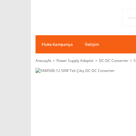
Fluke Kampanya
İletişim
Anasayfa
Power Supply Adaptör
DC-DC Converter
S