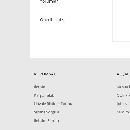
Yorumlar
Önerileriniz
KURUMSAL
ALIŞVE
İletişim
Mesafel
Kargo Takibi
Gizlilik
Havale Bildirim Formu
İptal ve
Sipariş Sorgula
Yardım
İletişim Formu