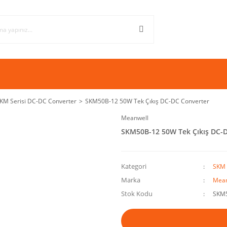
KM Serisi DC-DC Converter
SKM50B-12 50W Tek Çıkış DC-DC Converter
Meanwell
SKM50B-12 50W Tek Çıkış DC-
Kategori
SKM 
Marka
Mean
Stok Kodu
SKM