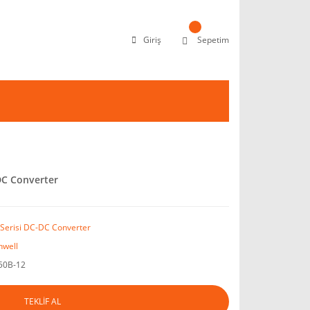
Giriş
Sepetim
DC Converter
Serisi DC-DC Converter
well
50B-12
TEKLİF AL