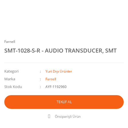
Farnell
SMT-1028-S-R - AUDIO TRANSDUCER, SMT
Kategori
Yurt Dışı Ürünler
Marka
Farnell
Stok Kodu
AYF-1192960
TEKLİF AL
Önsiparişli Ürün