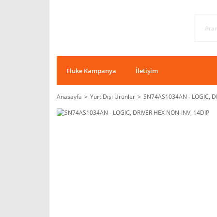
Fluke Kampanya
İletişim
Anasayfa
Yurt Dışı Ürünler
SN74AS1034AN - LOGIC, D