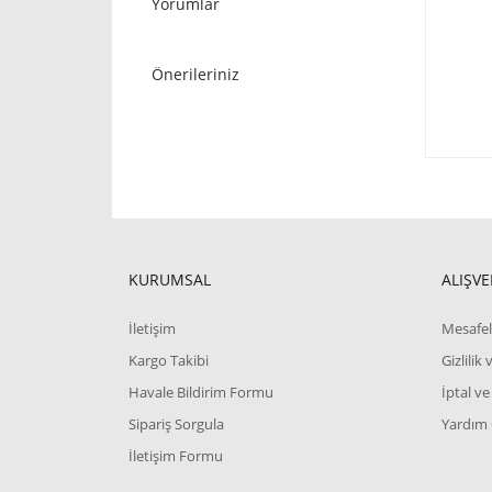
Yorumlar
Önerileriniz
KURUMSAL
ALIŞVE
İletişim
Mesafel
Kargo Takibi
Gizlilik
Havale Bildirim Formu
İptal ve
Sipariş Sorgula
Yardım
İletişim Formu