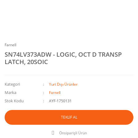
Farnell
SN74LV373ADW - LOGIC, OCT D TRANSP
LATCH, 20SOIC
Kategori
Yurt Dışı Ürünler
Marka
Farnell
Stok Kodu
AYF-1750131
TEKLİF AL
Önsiparişli Ürün