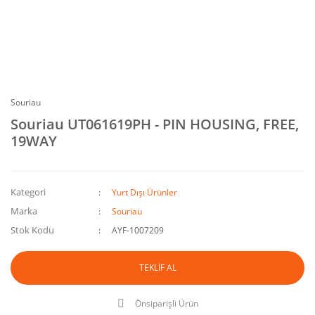
Souriau
Souriau UT061619PH - PIN HOUSING, FREE,
19WAY
Kategori
Yurt Dışı Ürünler
Marka
Souriau
Stok Kodu
AYF-1007209
TEKLİF AL
Önsiparişli Ürün