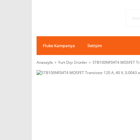
Fluke Kampanya
İletişim
Anasayfa
Yurt Dışı Ürünler
STB100NF04T4 MOSFET Trans