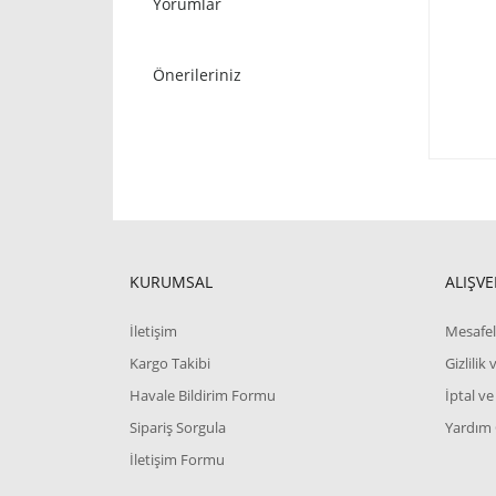
Yorumlar
Önerileriniz
KURUMSAL
ALIŞVE
İletişim
Mesafel
Kargo Takibi
Gizlilik
Havale Bildirim Formu
İptal ve
Sipariş Sorgula
Yardım
İletişim Formu