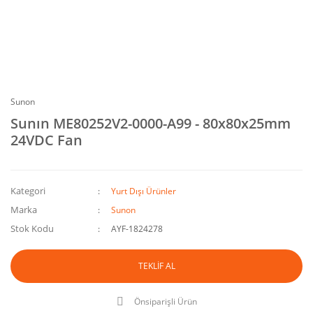
Sunon
Sunın ME80252V2-0000-A99 - 80x80x25mm
24VDC Fan
Kategori
Yurt Dışı Ürünler
Marka
Sunon
Stok Kodu
AYF-1824278
TEKLİF AL
Önsiparişli Ürün