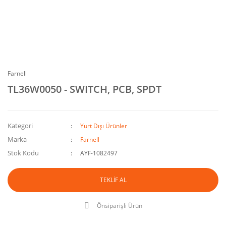
Farnell
TL36W0050 - SWITCH, PCB, SPDT
Kategori
Yurt Dışı Ürünler
Marka
Farnell
Stok Kodu
AYF-1082497
TEKLİF AL
Önsiparişli Ürün