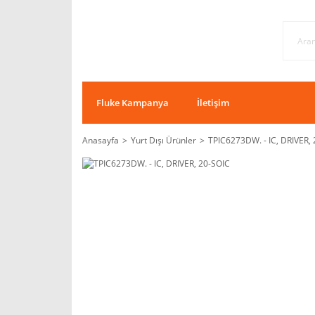
Fluke Kampanya
İletişim
Anasayfa
Yurt Dışı Ürünler
TPIC6273DW. - IC, DRIVER,