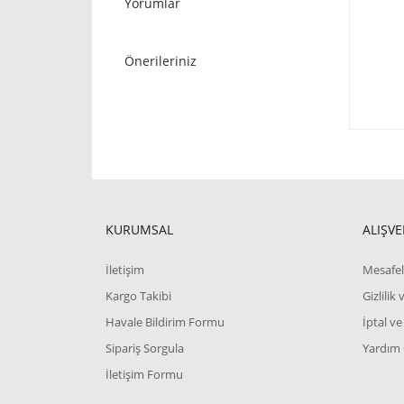
Yorumlar
Önerileriniz
KURUMSAL
ALIŞVE
İletişim
Mesafel
Kargo Takibi
Gizlilik
Havale Bildirim Formu
İptal ve
Sipariş Sorgula
Yardım
İletişim Formu