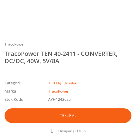
TracoPower
TracoPower TEN 40-2411 - CONVERTER,
DC/DC, 40W, 5V/8A
Kategori
Yurt Dışı Ürünler
Marka
TracoPower
Stok Kodu
AYF-1242625
TEKLİF AL
Önsiparişli Ürün